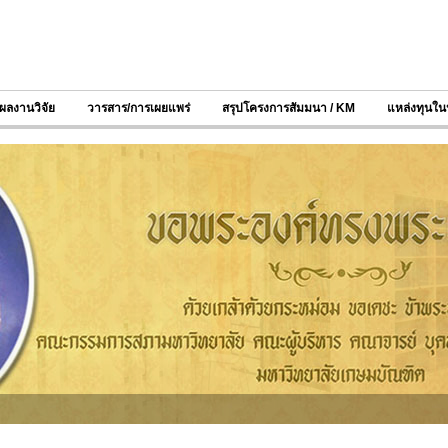
ผลงานวิจัย
วารสาร/การเผยแพร่
สรุปโครงการสัมมนา / KM
แหล่งทุนใ