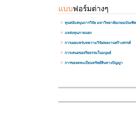
แบบ
ฟอร์มต่างๆ
ทุนสนับสนุนการวิจัย มหาวิทยาลัยเกษมบัณฑิ
แหล่งทุนภายนอก
การเผยแพร่บทความวิจัย/ผลงานสร้างสรรค์
การเสนอขอจริยธรรมในมนุษย์
การขอจดทะเบียนทรัพย์สินทางปัญญา