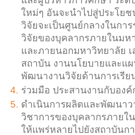
และผู้บริหารการศึกษา ระด
ใหม่ๆ อันจะนำไปสู่ประโยช
วิจัยจะเป็นศูนย์กลางในกา
วิจัยของบุคลากรภายในมหาว
และภายนอกมหาวิทยาลัย เสร
สถาบัน งานนโยบายและแผ
พัฒนางานวิจัยด้านการเรี
ร่วมมือ ประสานงานกับองค์กร
ดำเนินการผลิตและพัฒนาวา
วิชาการของบุคลากรภายในม
ให้แพร่หลายไปยังสถาบันกา