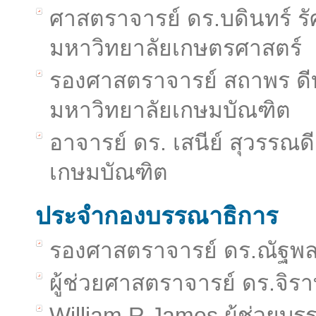
ศาสตราจารย์ ดร.บดินทร์ รั
มหาวิทยาลัยเกษตรศาสตร์
รองศาสตราจารย์ สถาพร ดี
มหาวิทยาลัยเกษมบัณฑิต
อาจารย์ ดร. เสนีย์ สุวรรณ
เกษมบัณฑิต
ประจำกองบรรณาธิการ
รองศาสตราจารย์ ดร.ณัฐพล
ผู้ช่วยศาสตราจารย์ ดร.จิรา
William R.James ผู้ช่วยบ