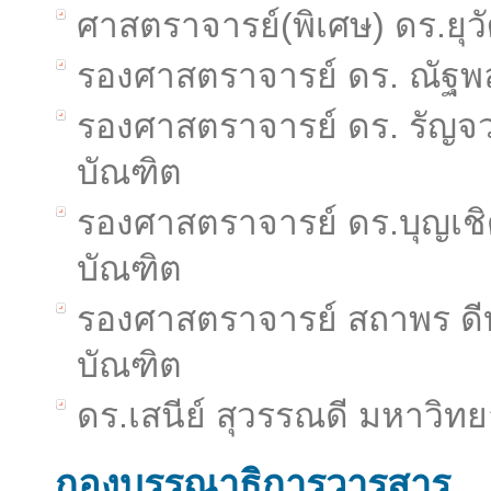
ศาสตราจารย์(พิเศษ) ดร.ยุว
รองศาสตราจารย์ ดร. ณัฐพ
รองศาสตราจารย์ ดร. รัญจว
บัณฑิต
รองศาสตราจารย์ ดร.บุญเช
บัณฑิต
รองศาสตราจารย์ สถาพร ดี
บัณฑิต
ดร.เสนีย์ สุวรรณดี มหาวิท
กองบรรณาธิการวารสาร