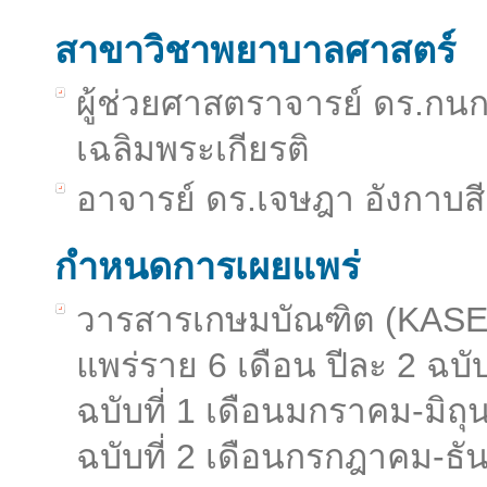
สาขาวิชาพยาบาลศาสตร์
ผู้ช่วยศาสตราจารย์ ดร.กนก
เฉลิมพระเกียรติ
อาจารย์ ดร.เจษฎา อังกาบส
กำหนดการเผยแพร่
วารสารเกษมบัณฑิต (KAS
แพร่ราย 6 เดือน ปีละ 2 ฉบับ 
ฉบับที่ 1 เดือนมกราคม-มิถ
ฉบับที่ 2 เดือนกรกฎาคม-ธ