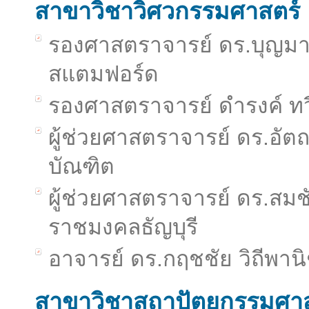
สาขาวิชาวิศวกรรมศาสตร์
รองศาสตราจารย์ ดร.บุญมาก
สแตมฟอร์ด
รองศาสตราจารย์ ดำรงค์ ท
ผู้ช่วยศาสตราจารย์ ดร.อัต
บัณฑิต
ผู้ช่วยศาสตราจารย์ ดร.สม
ราชมงคลธัญบุรี
อาจารย์ ดร.กฤชชัย วิถีพา
สาขาวิชาสถาปัตยกรรมศาส