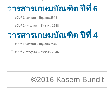
วารสารเกษมบัณฑิต ปีที่ 6
ฉบับที่ 1 มกราคม – มิถุนายน 2548
ฉบับที่ 2 กรกฎาคม – ธันวาคม 2548
วารสารเกษมบัณฑิต ปีที่ 4
ฉบับที่ 1 มกราคม – มิถุนายน 2546
ฉบับที่ 2 กรกฎาคม – ธันวาคม 2546
©2016 Kasem Bundit Un