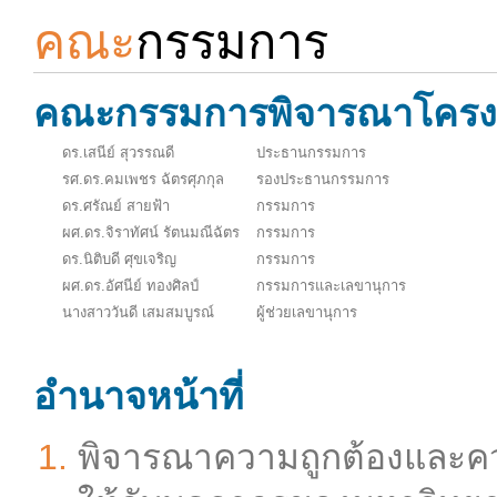
คณะ
กรรมการ
คณะกรรมการพิจารณาโครงกา
ดร.เสนีย์ สุวรรณดี
ประธานกรรมการ
รศ.ดร.คมเพชร ฉัตรศุภกุล
รองประธานกรรมการ
ดร.ศรัณย์ สายฟ้า
กรรมการ
ผศ.ดร.จิราทัศน์ รัตนมณีฉัตร
กรรมการ
ดร.นิติบดี ศุขเจริญ
กรรมการ
ผศ.ดร.อัศนีย์ ทองศิลป์
กรรมการและเลขานุการ
นางสาววันดี เสมสมบูรณ์
ผู้ช่วยเลขานุการ
อำนาจหน้าที่
พิจารณาความถูกต้องและคว