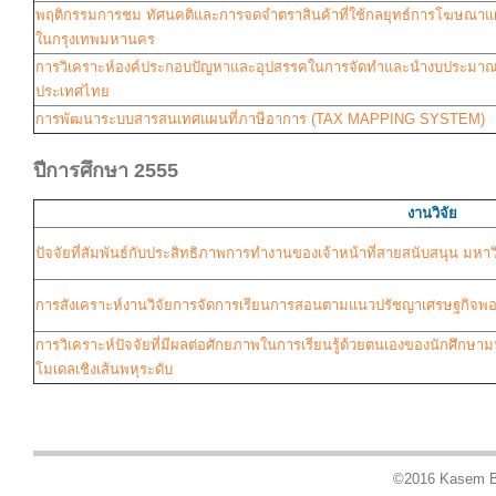
พฤติกรรมการชม ทัศนคติและการจดจำตราสินค้าที่ใช้กลยุทธ์การโฆษณาแฝงใ
ในกรุงเทพมหานคร
การวิเคราะห์องค์ประกอบปัญหาและอุปสรรคในการจัดทำและนำงบประมาณไป
ประเทศไทย
การพัฒนาระบบสารสนเทศแผนที่ภาษีอาการ (TAX MAPPING SYSTEM)
ปีการศึกษา 2555
งานวิจัย
ปัจจัยที่สัมพันธ์กับประสิทธิภาพการทำงานของเจ้าหน้าที่สายสนับสนุน มห
การสังเคราะห์งานวิจัยการจัดการเรียนการสอนตามแนวปรัชญาเศรษฐกิจพอ
การวิเคราะห์ปัจจัยที่มีผลต่อศักยภาพในการเรียนรู้ด้วยตนเองของนักศึ
โมเดลเชิงเส้นพหุระดับ
©2016 Kasem Bun