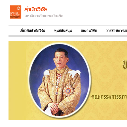
เกี่ยวกับสำนักวิจัย
ทุนสนับสนุน
ผลงานวิจัย
วารสาร/การเผ