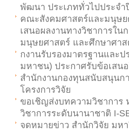
พัฒนา ประเภททั่วไปประจำป
คณะสังคมศาสตร์และมนุษยศ
เสนอผลงานทางวิชาการในกา
มนุษยศาสตร์ และศึกษาศาสต
กงานรับรองมาตรฐานและประ
มหาชน) ประกาศรับข้อเสนอ
สำนักงานกองทุนสนับสนุนการ
โครงการวิจัย
ขอเชิญส่งบทความวิชาการ ห
วิชาการระดับนานาชาติ I-SEE
จดหมายข่าว สำนักวิจัย มหาวิ